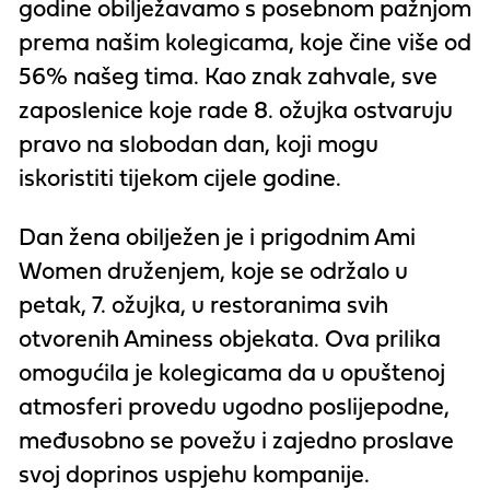
godine obilježavamo s posebnom pažnjom
prema našim kolegicama,
koje čine više od
56% našeg tima
. Kao znak zahvale, sve
zaposlenice koje rade 8. ožujka
ostvaruju
pravo na slobodan dan
, koji mogu
iskoristiti tijekom cijele godine.
Dan žena obilježen je i prigodnim
Ami
Women druženjem
, koje se održalo u
petak, 7. ožujka, u restoranima svih
otvorenih Aminess objekata. Ova prilika
omogućila je kolegicama da u opuštenoj
atmosferi provedu ugodno poslijepodne,
međusobno se povežu i zajedno proslave
svoj doprinos uspjehu kompanije.