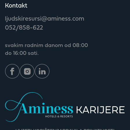
Kontakt
ljudskiresursi@aminess.com
052/858-622
svakim radnim danom od 08:00
do 16:00 sati.