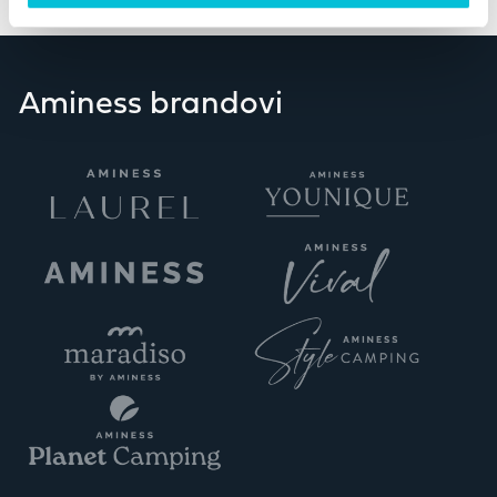
Aminess brandovi