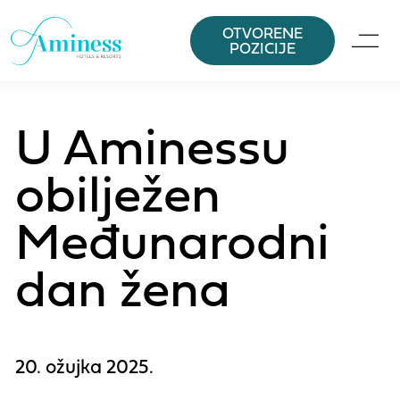
OTVORENE
POZICIJE
U Aminessu
obilježen
Međunarodni
dan žena
20. ožujka 2025.