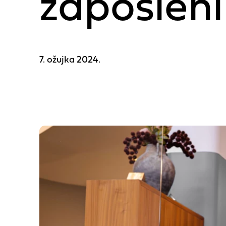
zaposlen
7. ožujka 2024.