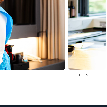
1 — 5