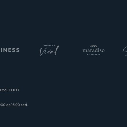
ness.com
0 do 16:00 sati.