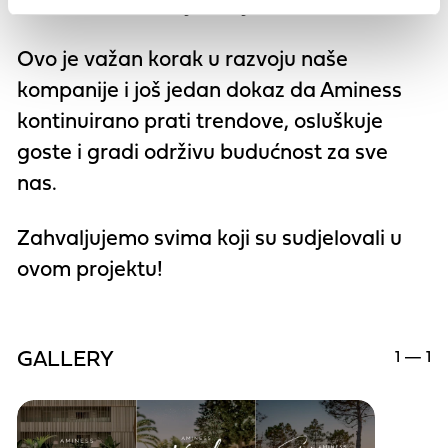
različite destinacije i objekte
.
Ovo je važan korak u razvoju naše
kompanije i još jedan dokaz da Aminess
kontinuirano prati trendove, osluškuje
goste i gradi održivu budućnost za sve
nas.
Zahvaljujemo svima koji su sudjelovali u
ovom projektu!
1 — 1
GALLERY