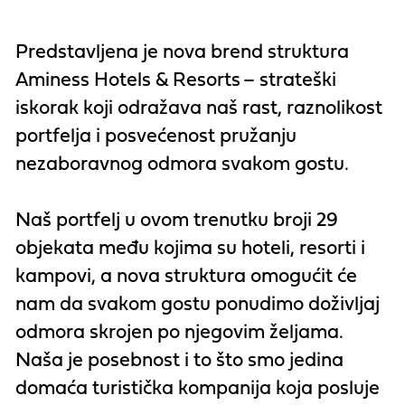
Predstavljena je
nova brend struktura
Aminess
Hotels & Resorts
– strateški
iskorak koji odražava naš rast, raznolikost
portfelja i posvećenost pružanju
nezaboravnog odmora svakom gostu.
Naš portfelj u ovom trenutku broji 29
objekata među kojima su hoteli, resorti i
kampovi, a nova struktura omogućit će
nam da svakom gostu ponudimo doživljaj
odmora skrojen po njegovim željama.
Naša je posebnost i to što smo jedina
domaća turistička kompanija koja posluje