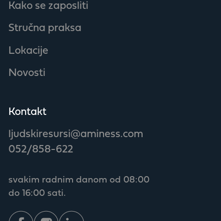
Kako se zaposliti
Stručna praksa
Lokacije
Novosti
Kontakt
ljudskiresursi@aminess.com
052/858-622
svakim radnim danom od 08:00
do 16:00 sati.