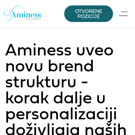
OTVORENE
POZICIJE
Aminess uveo
novu brend
strukturu -
korak dalje u
personalizaciji
doživljaja naših